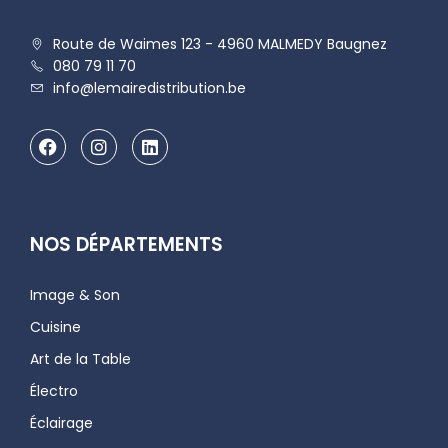
Route de Waimes 123 - 4960 MALMEDY Baugnez
080 79 11 70
info@lemairedistribution.be
NOS DÉPARTEMENTS
Image & Son
Cuisine
Art de la Table
Électro
Éclairage