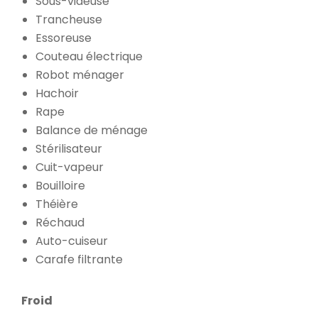
Sous-videuse
Trancheuse
Essoreuse
Couteau électrique
Robot ménager
Hachoir
Rape
Balance de ménage
Stérilisateur
Cuit-vapeur
Bouilloire
Théière
Réchaud
Auto-cuiseur
Carafe filtrante
Froid