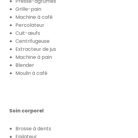
Presse-agrumes
Grille-pain
Machine à café
Percolateur
Cuit-œufs
Centrifugeuse
Extracteur de jus
Machine à pain
Blender
Moulin à café
Soin corporel
Brosse à dents
Epilateur