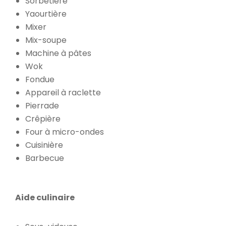
Sorbetière
Yaourtière
Mixer
Mix-soupe
Machine à pâtes
Wok
Fondue
Appareil à raclette
Pierrade
Crêpière
Four à micro-ondes
Cuisinière
Barbecue
Aide culinaire