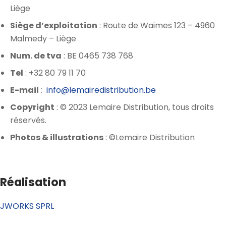
Liège
Siège d’exploitation
: Route de Waimes 123 – 4960
Malmedy – Liège
Num. de tva
: BE 0465 738 768
Tel
: +32 80 79 11 70
E-mail
:
info@lemairedistribution.be
Copyright
: © 2023 Lemaire Distribution, tous droits
réservés.
Photos & illustrations
: ©Lemaire Distribution
Réalisation
JWORKS SPRL