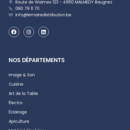
Route de Waimes 123 - 4960 MALMEDY Baugnez
080 79 11 70
info@lemairedistribution.be
NOS DÉPARTEMENTS
Image & Son
Cuisine
Art de la Table
Électro
Éclairage
Apiculture