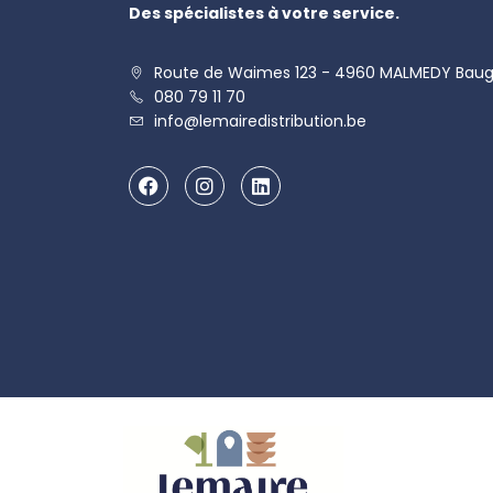
Des spécialistes à votre service.
Route de Waimes 123 - 4960 MALMEDY Bau
080 79 11 70
info@lemairedistribution.be