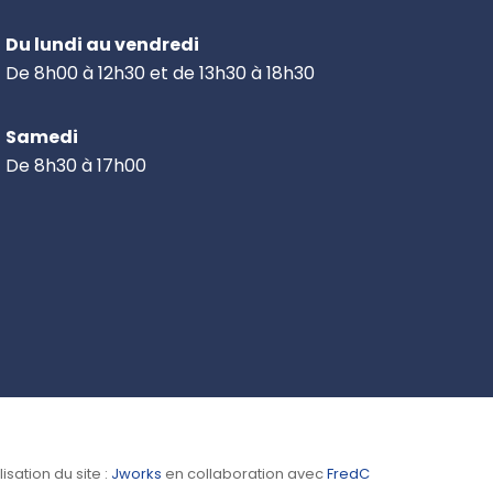
Du lundi au vendredi
De 8h00 à 12h30 et de 13h30 à 18h30
Samedi
De 8h30 à 17h00
isation du site :
Jworks
en collaboration avec
FredC