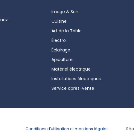
Image & Son
gnez
Cuisine
Art de la Table
Électro
Éclairage
Apiculture
Matériel électrique
Installations électriques
Service après-vente
Conditions d’utilisation et mentions légales
Réal